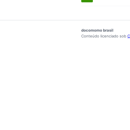
docomomo brasil
Conteúdo licenciado sob
C