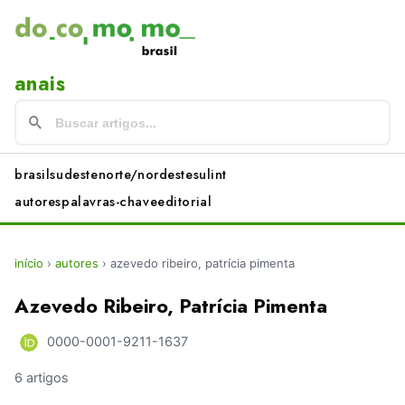
anais
brasil
sudeste
norte/nordeste
sul
int
autores
palavras-chave
editorial
início
›
autores
›
azevedo ribeiro, patrícia pimenta
Azevedo Ribeiro, Patrícia Pimenta
0000-0001-9211-1637
6 artigos