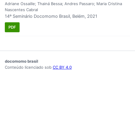
Adriane Ossaille; Thainá Bessa; Andres Passaro; Maria Cristina
Nascentes Cabral
14º Seminário Docomomo Brasil, Belém, 2021
PDF
docomomo brasil
Conteúdo licenciado sob
CC BY 4.0