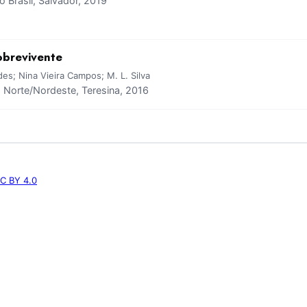
Brasil, Salvador, 2019
obrevivente
ndes; Nina Vieira Campos; M. L. Silva
Norte/Nordeste, Teresina, 2016
C BY 4.0