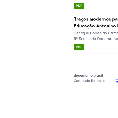
PDF
Traços modernos par
Educação Antonino F
Henrique Gomes do Carmo; 
9º Seminário Docomomo Br
PDF
docomomo brasil
Conteúdo licenciado sob
C