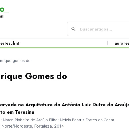
este
sul
int
autore
enrique gomes do
rique Gomes do
rvada na Arquitetura de Antônio Luiz Dutra de Araújo
eto em Teresina
Natan Pinheiro de Araújo Filho; Nelcia Beatriz Fortes da Costa
Norte/Nordeste, Fortaleza, 2014