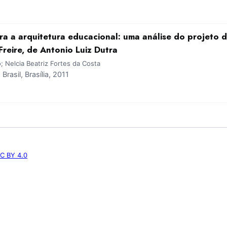
a a arquitetura educacional: uma análise do projeto d
reire, de Antonio Luiz Dutra
Nelcia Beatriz Fortes da Costa
asil, Brasília, 2011
C BY 4.0