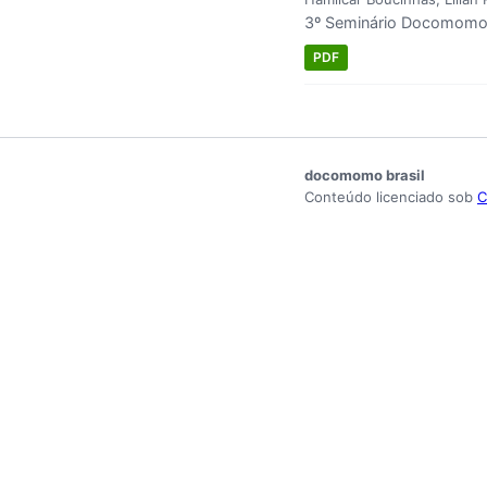
3º Seminário Docomomo 
PDF
docomomo brasil
Conteúdo licenciado sob
C