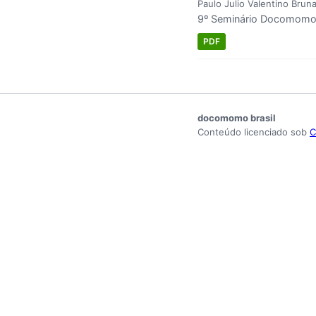
Paulo Julio Valentino Brun
9º Seminário Docomomo Br
PDF
docomomo brasil
Conteúdo licenciado sob
C