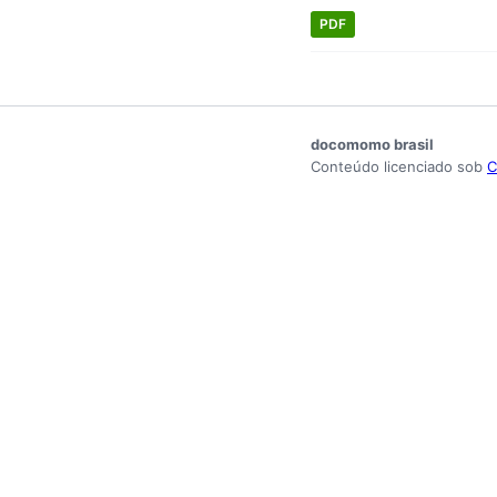
PDF
docomomo brasil
Conteúdo licenciado sob
C