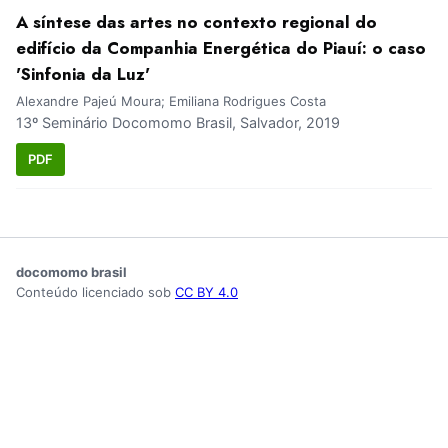
A síntese das artes no contexto regional do
edifício da Companhia Energética do Piauí: o caso
'Sinfonia da Luz'
Alexandre Pajeú Moura; Emiliana Rodrigues Costa
13º Seminário Docomomo Brasil, Salvador, 2019
PDF
docomomo brasil
Conteúdo licenciado sob
CC BY 4.0