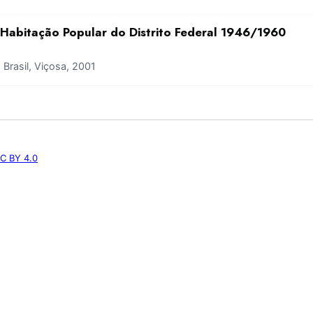
Habitação Popular do Distrito Federal 1946/1960
rasil, Viçosa, 2001
C BY 4.0