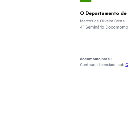
O Departamento de 
Marcos de Oliveira Costa
4º Seminário Docomomo B
docomomo brasil
Conteúdo licenciado sob
C