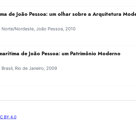
ima de João Pessoa: um olhar sobre a Arquitetura Mo
Norte/Nordeste, João Pessoa, 2010
 marítima de João Pessoa: um Patrimônio Moderno
rasil, Rio de Janeiro, 2009
C BY 4.0