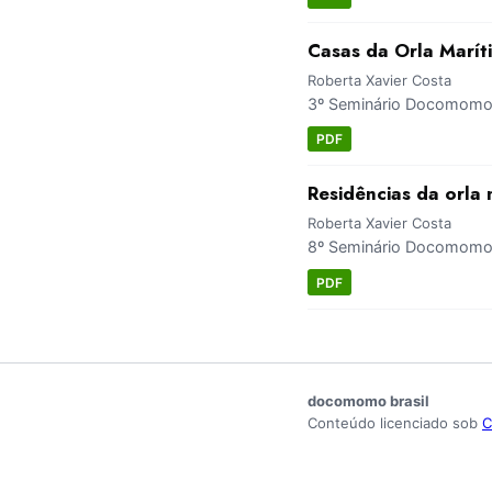
Casas da Orla Marít
Roberta Xavier Costa
3º Seminário Docomomo 
PDF
Residências da orla
Roberta Xavier Costa
8º Seminário Docomomo B
PDF
docomomo brasil
Conteúdo licenciado sob
C