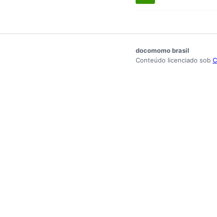
docomomo brasil
Conteúdo licenciado sob
C