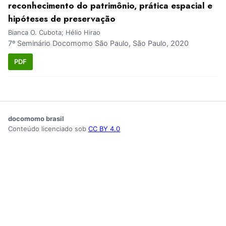
reconhecimento do patrimônio, prática espacial e
hipóteses de preservação
Bianca O. Cubota; Hélio Hirao
7º Seminário Docomomo São Paulo, São Paulo, 2020
PDF
docomomo brasil
Conteúdo licenciado sob
CC BY 4.0