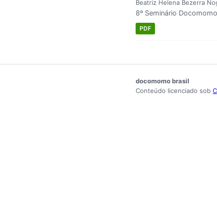
Beatriz Helena Bezerra No
8º Seminário Docomomo 
PDF
docomomo brasil
Conteúdo licenciado sob
C