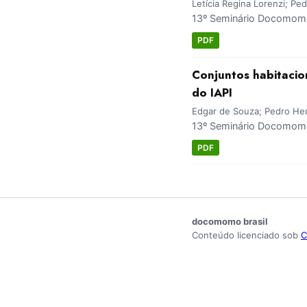
Letícia Regina Lorenzi; Ped
13º Seminário Docomomo 
PDF
Conjuntos habitacio
do IAPI
Edgar de Souza; Pedro Henr
13º Seminário Docomomo 
PDF
docomomo brasil
Conteúdo licenciado sob
C