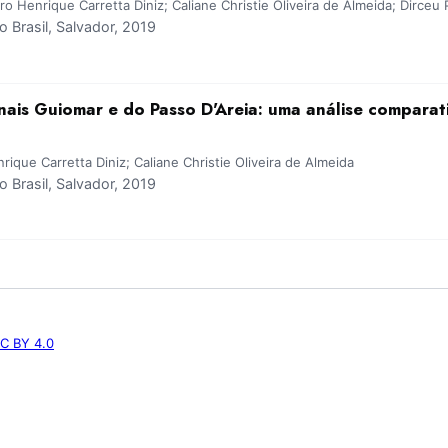
ro Henrique Carretta Diniz; Caliane Christie Oliveira de Almeida; Dirceu 
Brasil, Salvador, 2019
nais Guiomar e do Passo D'Areia: uma análise comparat
ique Carretta Diniz; Caliane Christie Oliveira de Almeida
Brasil, Salvador, 2019
C BY 4.0