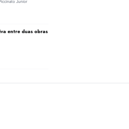
Piccinato Junior
iva entre duas obras