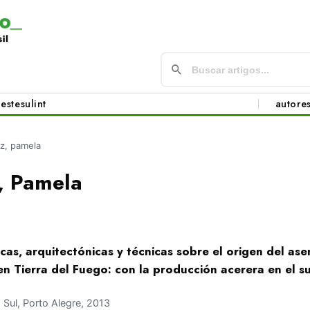
este
sul
int
autore
z, pamela
, Pamela
icas, arquitectónicas y técnicas sobre el origen del a
 Tierra del Fuego: con la producción acerera en el su
ul, Porto Alegre, 2013