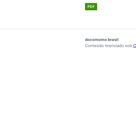
PDF
docomomo brasil
Conteúdo licenciado sob
C