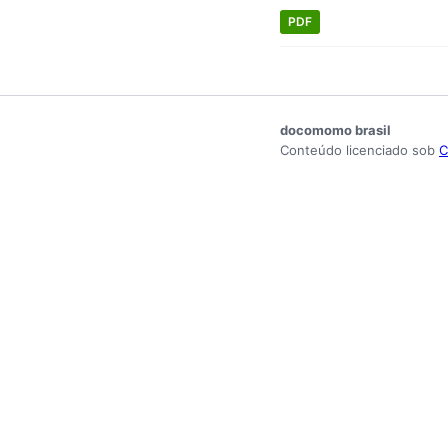
PDF
docomomo brasil
Conteúdo licenciado sob
C