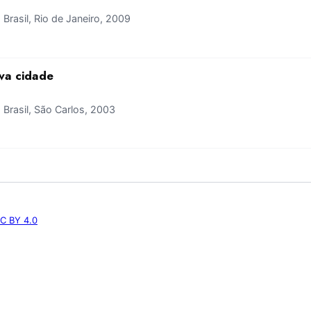
rasil, Rio de Janeiro, 2009
va cidade
rasil, São Carlos, 2003
C BY 4.0