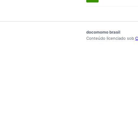
docomomo brasil
Conteúdo licenciado sob
C