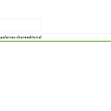
s
palavras-chave
editorial