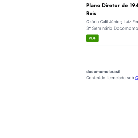
Plano Diretor de 19
Reis
Ozório Calil Júnior; Luiz Fe
3º Seminário Docomomo B
PDF
docomomo brasil
Conteúdo licenciado sob
C