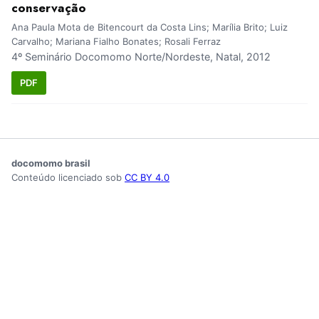
conservação
Ana Paula Mota de Bitencourt da Costa Lins; Marília Brito; Luiz
Carvalho; Mariana Fialho Bonates; Rosali Ferraz
4º Seminário Docomomo Norte/Nordeste, Natal, 2012
PDF
docomomo brasil
Conteúdo licenciado sob
CC BY 4.0