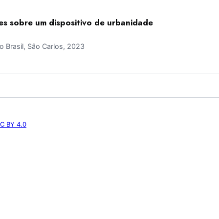
ões sobre um dispositivo de urbanidade
Brasil, São Carlos, 2023
C BY 4.0