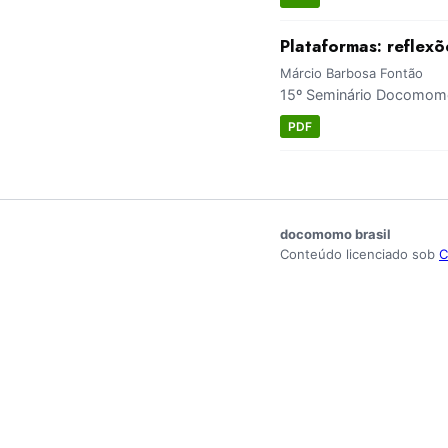
Plataformas: reflex
Márcio Barbosa Fontão
15º Seminário Docomomo 
PDF
docomomo brasil
Conteúdo licenciado sob
C