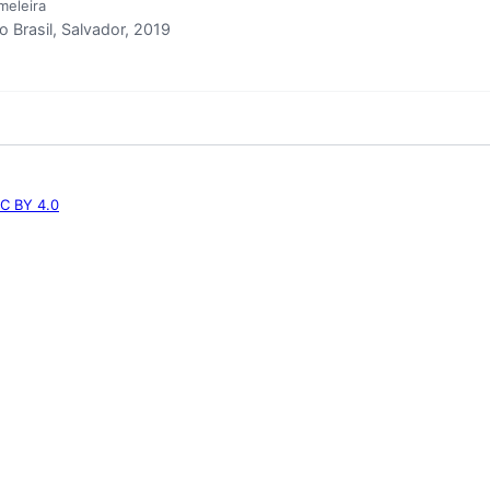
meleira
Brasil, Salvador, 2019
C BY 4.0