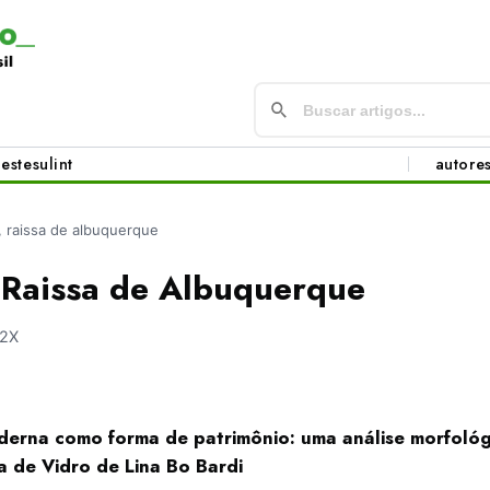
este
sul
int
autore
, raissa de albuquerque
 Raissa de Albuquerque
52X
derna como forma de patrimônio: uma análise morfoló
a de Vidro de Lina Bo Bardi