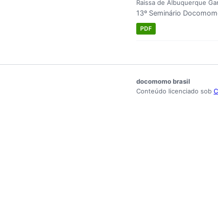
Raissa de Albuquerque Ga
13º Seminário Docomomo 
PDF
docomomo brasil
Conteúdo licenciado sob
C