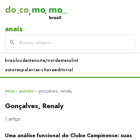
anais
brasil
sudeste
norte/nordeste
sul
int
autores
palavras-chave
editorial
início
›
autores
›
gonçalves, renaly
Gonçalves, Renaly
1 artigo
Uma análise funcional do Clube Campinense: suas