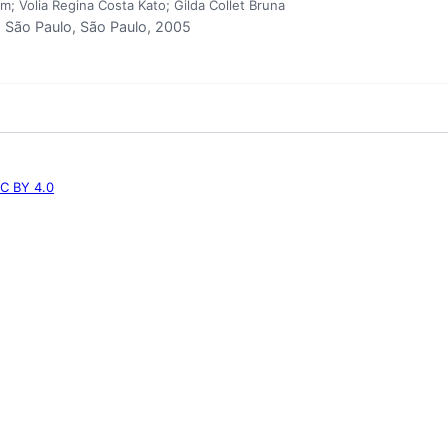
m; Volia Regina Costa Kato; Gilda Collet Bruna
São Paulo, São Paulo, 2005
C BY 4.0