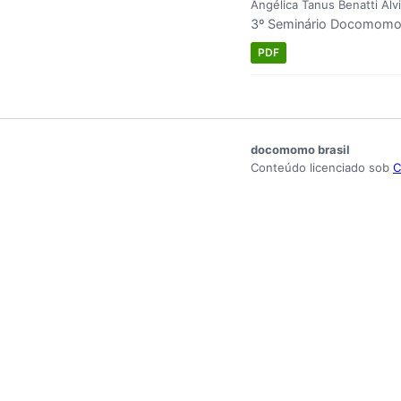
Angélica Tanus Benatti Alvi
3º Seminário Docomomo 
PDF
docomomo brasil
Conteúdo licenciado sob
C