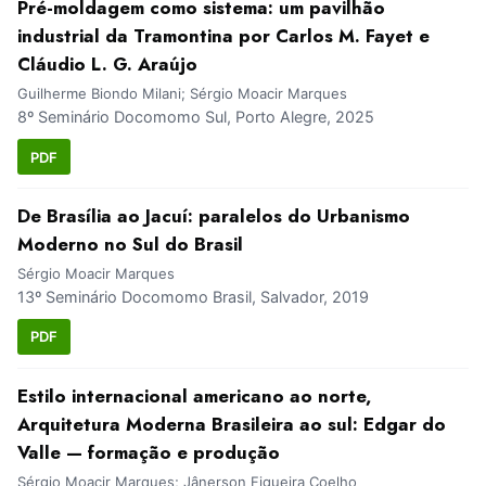
Pré-moldagem como sistema: um pavilhão
industrial da Tramontina por Carlos M. Fayet e
Cláudio L. G. Araújo
Guilherme Biondo Milani; Sérgio Moacir Marques
8º Seminário Docomomo Sul, Porto Alegre, 2025
PDF
De Brasília ao Jacuí: paralelos do Urbanismo
Moderno no Sul do Brasil
Sérgio Moacir Marques
13º Seminário Docomomo Brasil, Salvador, 2019
PDF
Estilo internacional americano ao norte,
Arquitetura Moderna Brasileira ao sul: Edgar do
Valle — formação e produção
Sérgio Moacir Marques; Jânerson Figueira Coelho