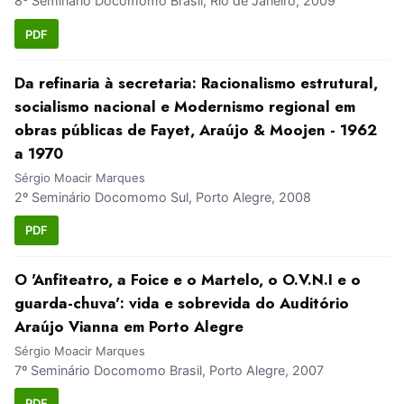
8º Seminário Docomomo Brasil, Rio de Janeiro, 2009
PDF
Da refinaria à secretaria: Racionalismo estrutural,
socialismo nacional e Modernismo regional em
obras públicas de Fayet, Araújo & Moojen - 1962
a 1970
Sérgio Moacir Marques
2º Seminário Docomomo Sul, Porto Alegre, 2008
PDF
O 'Anfiteatro, a Foice e o Martelo, o O.V.N.I e o
guarda-chuva': vida e sobrevida do Auditório
Araújo Vianna em Porto Alegre
Sérgio Moacir Marques
7º Seminário Docomomo Brasil, Porto Alegre, 2007
PDF