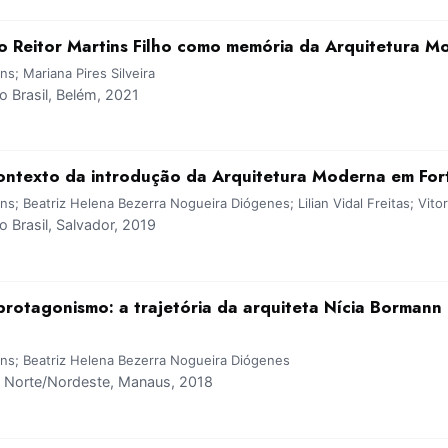
o Reitor Martins Filho como memória da Arquitetura M
ns; Mariana Pires Silveira
 Brasil, Belém, 2021
ontexto da introdução da Arquitetura Moderna em For
ins; Beatriz Helena Bezerra Nogueira Diógenes; Lilian Vidal Freitas; Vit
Brasil, Salvador, 2019
protagonismo: a trajetória da arquiteta Nícia Borman
ins; Beatriz Helena Bezerra Nogueira Diógenes
Norte/Nordeste, Manaus, 2018