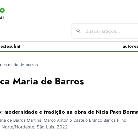
este
sul
int
autore
rica maria de barros
ica Maria de Barros
o: modernidade e tradição na obra de Nícia Paes Borm
ria de Barros Martins; Marco Antonio Castelo Branco Barros Filho
Norte/Nordeste, São Luís, 2022