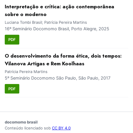
Interpretação e crítica: ação contemporânea
sobre o moderno
Luciana Tombi Brasil; Patrícia Pereira Martins
16º Seminário Docomomo Brasil, Porto Alegre, 2025
PDF
O desenvolvimento da forma ética, dois tempos:
Vilanova Artigas e Rem Koolhaas
Patrícia Pereira Martins
5º Seminário Docomomo São Paulo, São Paulo, 2017
PDF
docomomo brasil
Conteúdo licenciado sob
CC BY 4.0