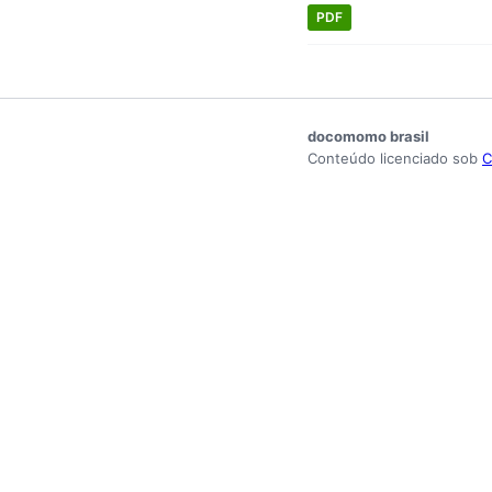
PDF
docomomo brasil
Conteúdo licenciado sob
C