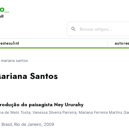
este
sul
int
autore
 mariana santos
ariana Santos
rodução do paisagista Ney Ururahy
na de Melo Tosta; Vanessa Silveira Parreira; Mariana Ferreira Martins Ga
rasil, Rio de Janeiro, 2009