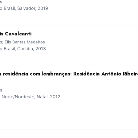
is
Brasil, Salvador, 2019
is Cavalcanti
s; Elis Dantas Medeiros
Brasil, Curitiba, 2013
a residência com lembranças: Residência Antônio Ribei
is
Norte/Nordeste, Natal, 2012