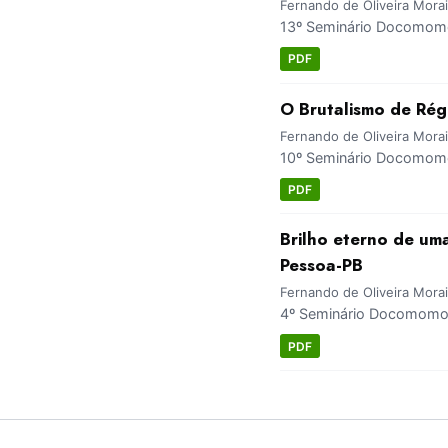
Fernando de Oliveira Mora
13º Seminário Docomomo 
PDF
O Brutalismo de Rég
Fernando de Oliveira Morai
10º Seminário Docomomo 
PDF
Brilho eterno de um
Pessoa-PB
Fernando de Oliveira Mora
4º Seminário Docomomo 
PDF