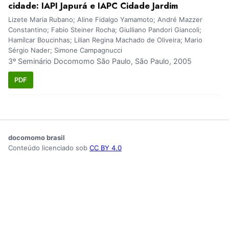
cidade: IAPI Japurá e IAPC Cidade Jardim
Lizete Maria Rubano; Aline Fidalgo Yamamoto; André Mazzer
Constantino; Fabio Steiner Rocha; Giulliano Pandori Giancoli;
Hamílcar Boucinhas; Lilian Regina Machado de Oliveira; Mario
Sérgio Nader; Simone Campagnucci
3º Seminário Docomomo São Paulo, São Paulo, 2005
PDF
docomomo brasil
Conteúdo licenciado sob
CC BY 4.0