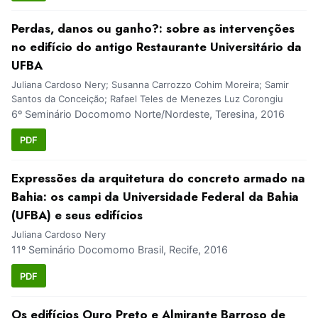
Perdas, danos ou ganho?: sobre as intervenções
no edifício do antigo Restaurante Universitário da
UFBA
Juliana Cardoso Nery; Susanna Carrozzo Cohim Moreira; Samir
Santos da Conceição; Rafael Teles de Menezes Luz Corongiu
6º Seminário Docomomo Norte/Nordeste, Teresina, 2016
PDF
Expressões da arquitetura do concreto armado na
Bahia: os campi da Universidade Federal da Bahia
(UFBA) e seus edifícios
Juliana Cardoso Nery
11º Seminário Docomomo Brasil, Recife, 2016
PDF
Os edifícios Ouro Preto e Almirante Barroso de