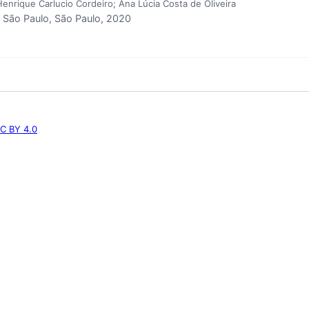
Henrique Carlucio Cordeiro; Ana Lúcia Costa de Oliveira
São Paulo, São Paulo, 2020
C BY 4.0