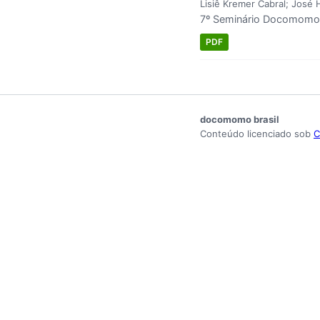
Lisiê Kremer Cabral; José 
7º Seminário Docomomo 
PDF
docomomo brasil
Conteúdo licenciado sob
C