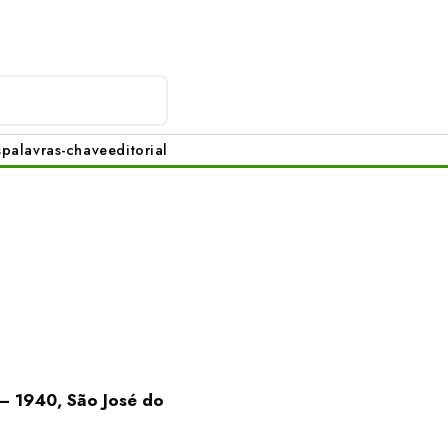
s
palavras-chave
editorial
— 1940, São José do