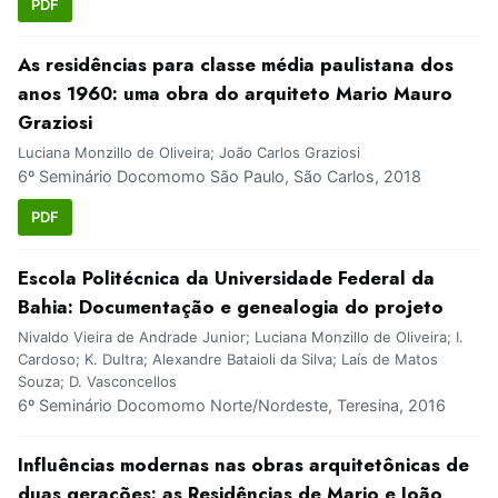
PDF
As residências para classe média paulistana dos
anos 1960: uma obra do arquiteto Mario Mauro
Graziosi
Luciana Monzillo de Oliveira; João Carlos Graziosi
6º Seminário Docomomo São Paulo, São Carlos, 2018
PDF
Escola Politécnica da Universidade Federal da
Bahia: Documentação e genealogia do projeto
Nivaldo Vieira de Andrade Junior; Luciana Monzillo de Oliveira; I.
Cardoso; K. Dultra; Alexandre Bataioli da Silva; Laís de Matos
Souza; D. Vasconcellos
6º Seminário Docomomo Norte/Nordeste, Teresina, 2016
Influências modernas nas obras arquitetônicas de
duas gerações: as Residências de Mario e João