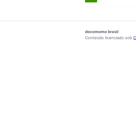
docomomo brasil
Conteúdo licenciado sob
C