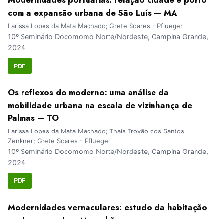
Modernidades portuárias: relação cidade e porto
com a expansão urbana de São Luís — MA
Larissa Lopes da Mata Machado; Grete Soares - Pflueger
10º Seminário Docomomo Norte/Nordeste, Campina Grande,
2024
PDF
Os reflexos do moderno: uma análise da
mobilidade urbana na escala de vizinhança de
Palmas — TO
Larissa Lopes da Mata Machado; Thaís Trovão dos Santos
Zenkner; Grete Soares - Pflueger
10º Seminário Docomomo Norte/Nordeste, Campina Grande,
2024
PDF
Modernidades vernaculares: estudo da habitação