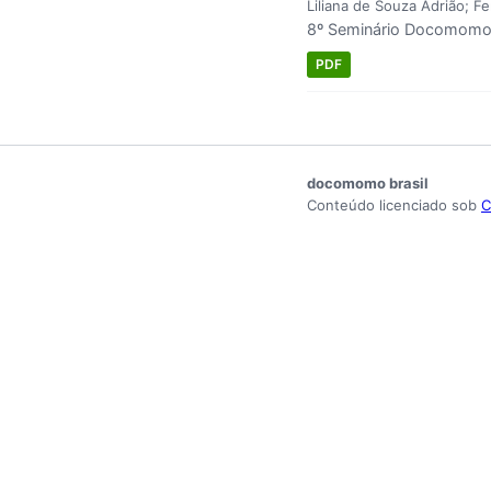
Liliana de Souza Adrião; F
8º Seminário Docomomo 
PDF
docomomo brasil
Conteúdo licenciado sob
C