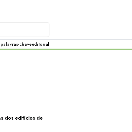
s
palavras-chave
editorial
 dos edifícios de