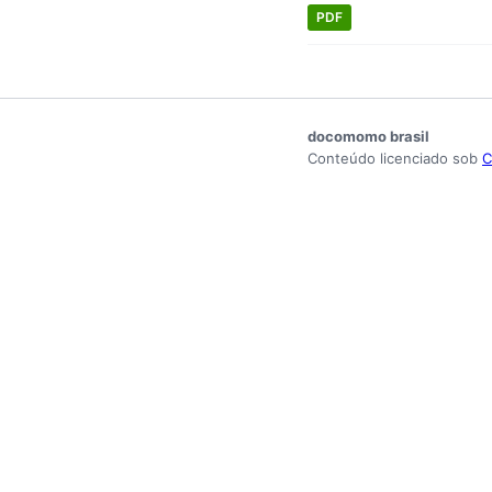
PDF
docomomo brasil
Conteúdo licenciado sob
C