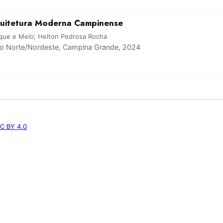
uitetura Moderna Campinense
rque e Melo; Helton Pedrosa Rocha
 Norte/Nordeste, Campina Grande, 2024
C BY 4.0