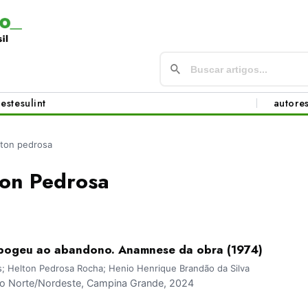
este
sul
int
autore
lton pedrosa
ton Pedrosa
apogeu ao abandono. Anamnese da obra (1974)
; Helton Pedrosa Rocha; Henio Henrique Brandão da Silva
 Norte/Nordeste, Campina Grande, 2024