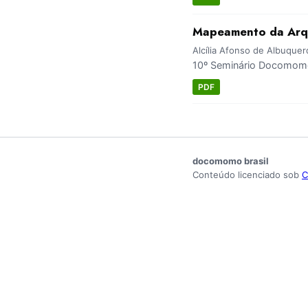
Mapeamento da Arq
Alcília Afonso de Albuque
10º Seminário Docomomo
PDF
docomomo brasil
Conteúdo licenciado sob
C