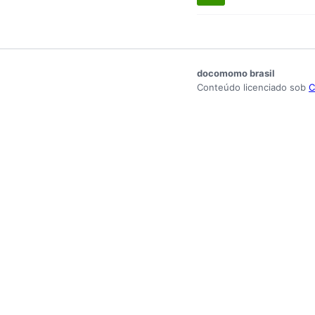
docomomo brasil
Conteúdo licenciado sob
C