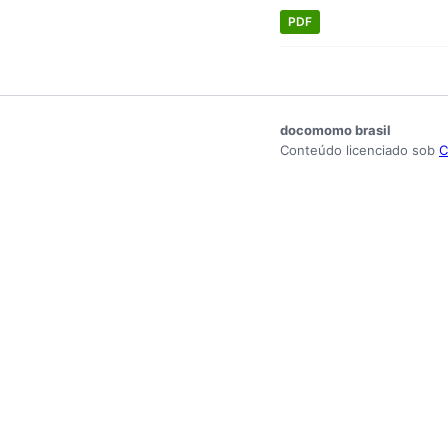
PDF
docomomo brasil
Conteúdo licenciado sob
C