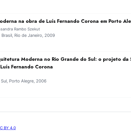
moderna na obra de Luís Fernando Corona em Porto Al
lessandra Rambo Szekut
rasil, Rio de Janeiro, 2009
uitetura Moderna no Rio Grande do Sul: o projeto da
 Luís Fernando Corona
ul, Porto Alegre, 2006
C BY 4.0