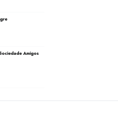
egre
 Sociedade Amigos