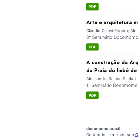
PDF
Arte e arquitetura 
Cláudio Calovi Pereira; A
8º Seminário Docomomo B
PDF
A construção da Arq
da Praia do Imbé de
Alessandra Rambo Szekut
1º Seminário Docomomo S
PDF
docomomo brasil
Conteúdo licenciado sob
C