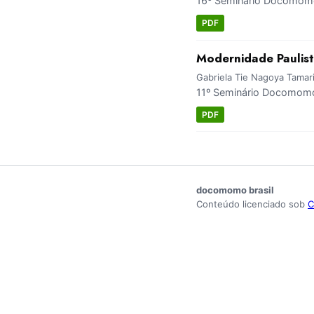
16º Seminário Docomomo 
PDF
Modernidade Paulist
Gabriela Tie Nagoya Tamar
11º Seminário Docomomo 
PDF
docomomo brasil
Conteúdo licenciado sob
C