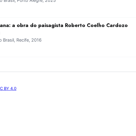
Brasil, Porto Alegre, 2025
ana: a obra do paisagista Roberto Coelho Cardozo
i
Brasil, Recife, 2016
C BY 4.0