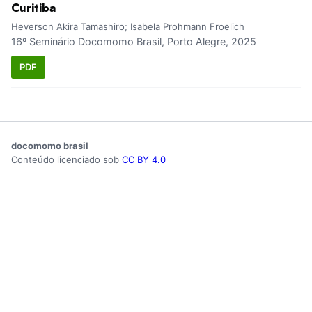
Curitiba
Heverson Akira Tamashiro; Isabela Prohmann Froelich
16º Seminário Docomomo Brasil, Porto Alegre, 2025
PDF
docomomo brasil
Conteúdo licenciado sob
CC BY 4.0