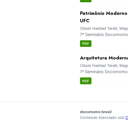
Patrimônio Moderno 
UFC
Cibele Haddad Taralli; Ma
7º Seminário Docomomo B
PDF
Arquitetura Modern
Cibele Haddad Taralli; Ma
1º Seminário Docomomo 
PDF
docomomo brasil
Conteúdo licenciado sob
C