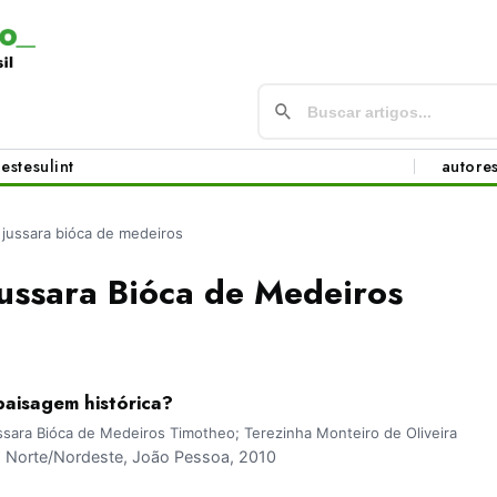
este
sul
int
autore
 jussara bióca de medeiros
ussara Bióca de Medeiros
aisagem histórica?
sara Bióca de Medeiros Timotheo; Terezinha Monteiro de Oliveira
Norte/Nordeste, João Pessoa, 2010