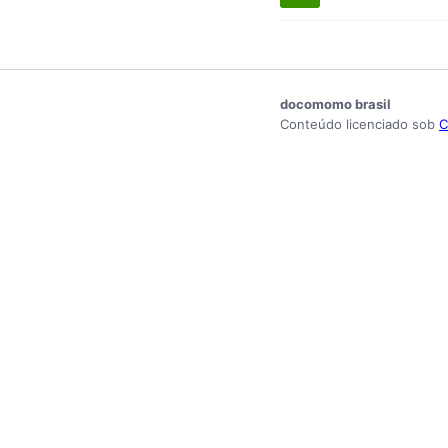
docomomo brasil
Conteúdo licenciado sob
C