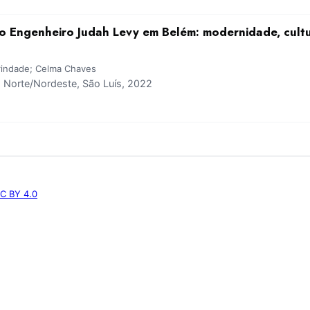
do Engenheiro Judah Levy em Belém: modernidade, cultu
Trindade; Celma Chaves
Norte/Nordeste, São Luís, 2022
C BY 4.0