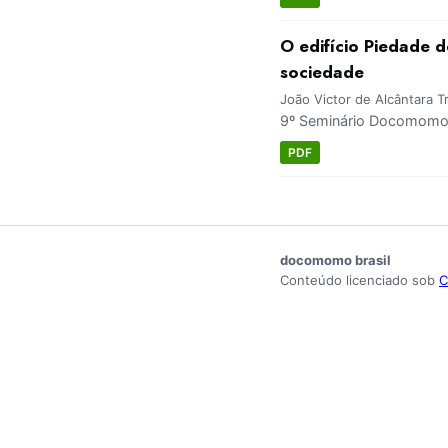
O edifício Piedade 
sociedade
João Victor de Alcântara 
9º Seminário Docomomo 
PDF
docomomo brasil
Conteúdo licenciado sob
C