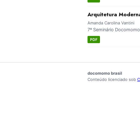
Arquitetura Moderna 
Amanda Carolina Vantini
7º Seminário Docomomo S
PDF
docomomo brasil
Conteúdo licenciado sob
C