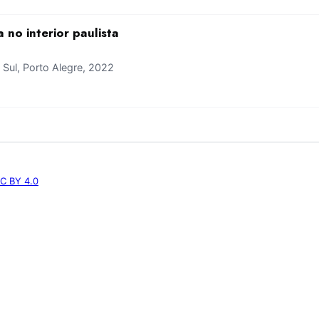
no interior paulista
ul, Porto Alegre, 2022
C BY 4.0