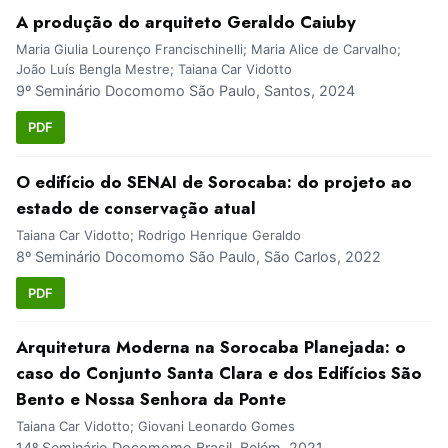
A produção do arquiteto Geraldo Caiuby
Maria Giulia Lourenço Francischinelli; Maria Alice de Carvalho;
João Luís Bengla Mestre; Taiana Car Vidotto
9º Seminário Docomomo São Paulo, Santos, 2024
PDF
O edifício do SENAI de Sorocaba: do projeto ao
estado de conservação atual
Taiana Car Vidotto; Rodrigo Henrique Geraldo
8º Seminário Docomomo São Paulo, São Carlos, 2022
PDF
Arquitetura Moderna na Sorocaba Planejada: o
caso do Conjunto Santa Clara e dos Edifícios São
Bento e Nossa Senhora da Ponte
Taiana Car Vidotto; Giovani Leonardo Gomes
14º Seminário Docomomo Brasil, Belém, 2021